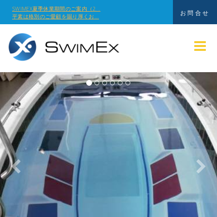
SWIMEX夏季休業期間のご案内（2...
お問合せ
平素は格別のご愛顧を賜り厚くお...
Previous
Nex