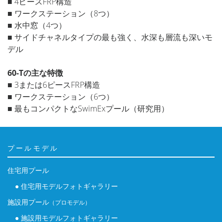
■ 4ピースFRP構造
■ ワークステーション（8つ）
■ 水中窓（4つ）
■ サイドチャネルタイプの最も強く、水深も層流も深いモ
デル
60-Tの主な特徴
■ 3または6ピースFRP構造
■ ワークステーション（6つ）
■ 最もコンパクトなSwimExプール（研究用）
プールモデル
住宅用プール
● 住宅用モデルフォトギャラリー
施設用プール
（プロモデル）
● 施設用モデルフォトギャラリー