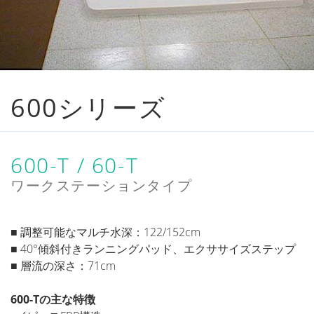
600シリーズ
600-T / 60-T
ワークステーションタイプ
■ 調整可能なマルチ水深：122/152cm
■ 40°傾斜付きランニングパッド、エクササイズステップ
■ 層流の深さ：71cm
600-Tの主な特徴