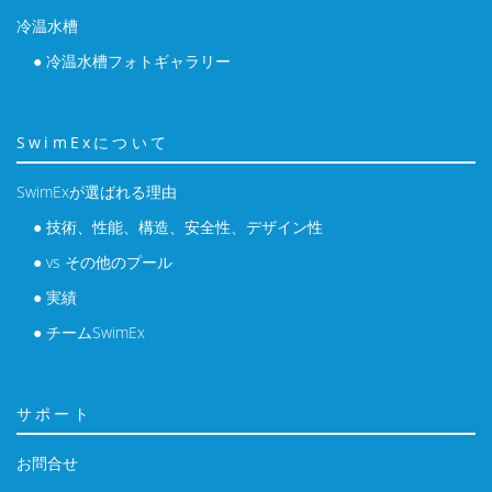
冷温水槽
● 冷温水槽フォトギャラリー
SwimExについて
SwimExが選ばれる理由
● 技術、性能、構造、安全性、デザイン性
● vs その他のプール
● 実績
● チームSwimEx
サポート
お問合せ