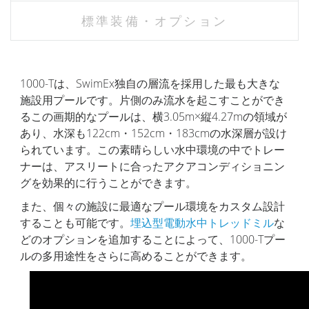
標準装備・オプション
1000-Tは、SwimEx独自の層流を採用した最も大きな
施設用プールです。片側のみ流水を起こすことができ
るこの画期的なプールは、横3.05m×縦4.27mの領域が
あり、水深も122cm・152cm・183cmの水深層が設け
られています。この素晴らしい水中環境の中でトレー
ナーは、アスリートに合ったアクアコンディショニン
グを効果的に行うことができます。
また、個々の施設に最適なプール環境をカスタム設計
することも可能です。
埋込型電動水中トレッドミル
な
どのオプションを追加することによって、1000-Tプー
ルの多用途性をさらに高めることができます。