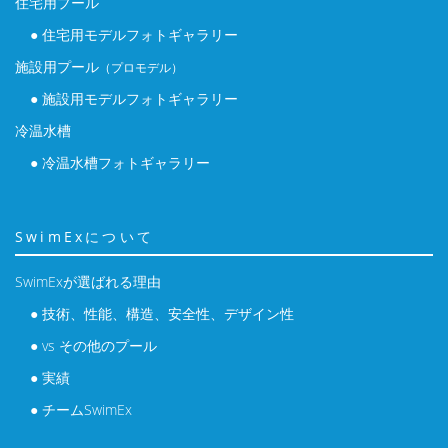
住宅用プール
● 住宅用モデルフォトギャラリー
施設用プール
（プロモデル）
● 施設用モデルフォトギャラリー
冷温水槽
● 冷温水槽フォトギャラリー
SwimExについて
SwimExが選ばれる理由
● 技術、性能、構造、安全性、デザイン性
● vs その他のプール
● 実績
● チームSwimEx