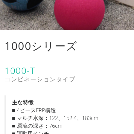
1000シリーズ
1000-T
コンビネーションタイプ
主な特徴
■ 4ピースFRP構造
■ マルチ水深：122、152.4、183cm
■ 層流の深さ：76cm
■ 運動用ベンチ